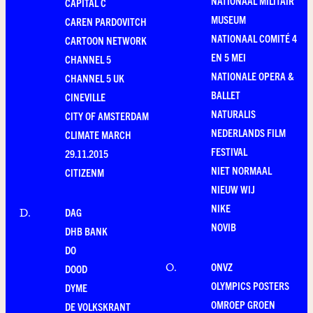
NATIONAAL MILITAIR
CAPITAL C
MUSEUM
CAREN PARDOVITCH
NATIONAAL COMITÉ 4
CARTOON NETWORK
EN 5 MEI
CHANNEL 5
NATIONALE OPERA &
CHANNEL 5 UK
BALLET
CINEVILLE
NATURALIS
CITY OF AMSTERDAM
NEDERLANDS FILM
CLIMATE MARCH
FESTIVAL
29.11.2015
NIET NORMAAL
CITIZENM
NIEUW WIJ
NIKE
DAG
D
.
NOVIB
DHB BANK
DO
ONVZ
O
.
DOOD
OLYMPICS POSTERS
DYME
OMROEP GROEN
DE VOLKSKRANT