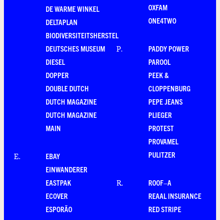
OXFAM
DE WARME WINKEL
ONE4TWO
DELTAPLAN
BIODIVERSITEITSHERSTEL
DEUTSCHES MUSEUM
PADDY POWER
P
.
DIESEL
PAROOL
DOPPER
PEEK &
DOUBLE DUTCH
CLOPPENBURG
DUTCH MAGAZINE
PEPE JEANS
DUTCH MAGAZINE
PLIEGER
MAIN
PROTEST
PROVAMEL
PULITZER
EBAY
E
.
EINWANDERER
EASTPAK
ROOF–A
R
.
ECOVER
REAAL INSURANCE
ESPORÃO
RED STRIPE