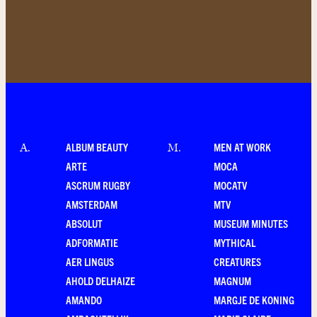
ALBUM BEAUTY
MEN AT WORK
A
.
M
.
ARTE
MOCA
ASCRUM RUGBY
MOCATV
AMSTERDAM
MTV
ABSOLUT
MUSEUM MINUTES
ADFORMATIE
MYTHICAL
AER LINGUS
CREATURES
AHOLD DELHAIZE
MAGNUM
AMANDO
MARGJE DE KONING