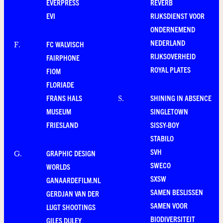
EVERPRESS
REVERB
EVI
RIJKSDIENST VOOR
ONDERNEMEND
NEDERLAND
FC WALVISCH
F
.
RIJKSOVERHEID
FAIRPHONE
ROYAL PLATES
FIOM
FLORIADE
FRANS HALS
SHINING IN ABSENCE
S
.
MUSEUM
SINGLETOWN
FRIESLAND
SISSY-BOY
STABILO
SVH
GRAPHIC DESIGN
G
.
SWECO
WORLDS
SXSW
GANAARDEFILM.NL
SAMEN BESLISSEN
GERDJAN VAN DER
SAMEN VOOR
LUGT SHOOTINGS
BIODIVERSITEIT
GILES DULEY