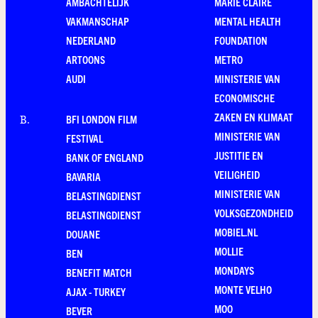
AMBACHTELIJK
MARIE CLAIRE
VAKMANSCHAP
MENTAL HEALTH
NEDERLAND
FOUNDATION
ARTOONS
METRO
AUDI
MINISTERIE VAN
ECONOMISCHE
ZAKEN EN KLIMAAT
BFI LONDON FILM
B
.
MINISTERIE VAN
FESTIVAL
JUSTITIE EN
BANK OF ENGLAND
VEILIGHEID
BAVARIA
MINISTERIE VAN
BELASTINGDIENST
VOLKSGEZONDHEID
BELASTINGDIENST
MOBIEL.NL
DOUANE
MOLLIE
BEN
MONDAYS
BENEFIT MATCH
MONTE VELHO
AJAX - TURKEY
MOO
BEVER