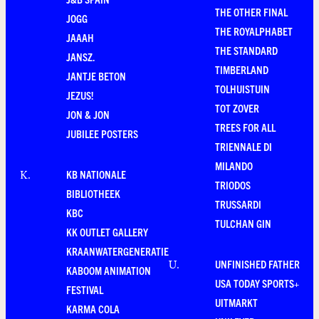
THE OTHER FINAL
JOGG
THE ROYALPHABET
JAAAH
THE STANDARD
JANSZ.
TIMBERLAND
JANTJE BETON
TOLHUISTUIN
JEZUS!
TOT ZOVER
JON & JON
TREES FOR ALL
JUBILEE POSTERS
TRIENNALE DI
MILANDO
KB NATIONALE
K
.
TRIODOS
BIBLIOTHEEK
TRUSSARDI
KBC
TULCHAN GIN
KK OUTLET GALLERY
KRAANWATERGENERATIE
UNFINISHED FATHER
U
.
KABOOM ANIMATION
USA TODAY SPORTS+
FESTIVAL
UITMARKT
KARMA COLA