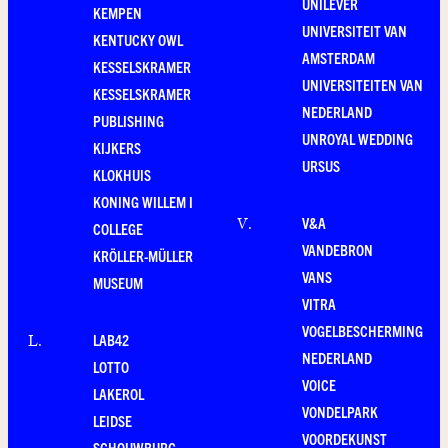
UNILEVER
KEMPEN
UNIVERSITEIT VAN
KENTUCKY OWL
AMSTERDAM
KESSELSKRAMER
UNIVERSITEITEN VAN
KESSELSKRAMER
NEDERLAND
PUBLISHING
UNROYAL WEDDING
KIJKERS
URSUS
KLOKHUIS
KONING WILLEM I
V&A
V
.
COLLEGE
VANDEBRON
KRÖLLER-MÜLLER
VANS
MUSEUM
VITRA
VOGELBESCHERMING
LAB42
L
.
NEDERLAND
LOTTO
VOICE
LAKEROL
VONDELPARK
LEIDSE
VOORDEKUNST
SCHOUWBURG