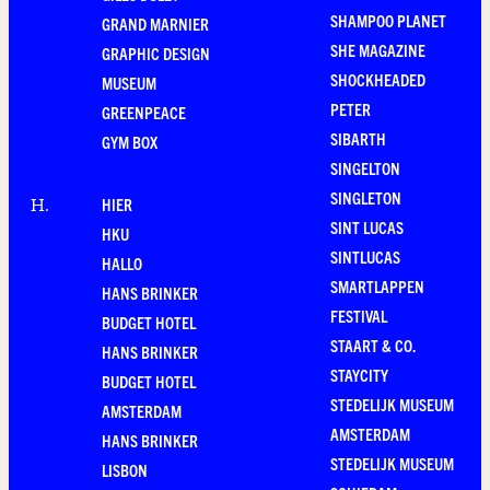
SHAMPOO PLANET
GRAND MARNIER
SHE MAGAZINE
GRAPHIC DESIGN
SHOCKHEADED
MUSEUM
PETER
GREENPEACE
SIBARTH
GYM BOX
SINGELTON
SINGLETON
HIER
H
.
SINT LUCAS
HKU
SINTLUCAS
HALLO
SMARTLAPPEN
HANS BRINKER
FESTIVAL
BUDGET HOTEL
STAART & CO.
HANS BRINKER
STAYCITY
BUDGET HOTEL
STEDELIJK MUSEUM
AMSTERDAM
AMSTERDAM
HANS BRINKER
STEDELIJK MUSEUM
LISBON