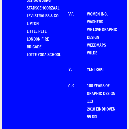
STADSGEHOORZAAL
WOMEN INC.
W
.
LEVI STRAUSS & CO
WASHERS
LIPTON
WE LOVE GRAPHIC
LITTLE PETE
DESIGN
LONDON FIRE
WEEDMAPS
BRIGADE
WILDE
LOTTE YOGA SCHOOL
YENI RAKI
Y
.
100 YEARS OF
0-9
GRAPHIC DESIGN
113
2018 EINDHOVEN
55 DSL