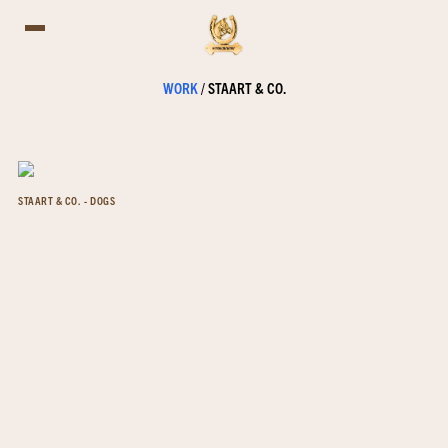
WORK
/
STAART & CO.
STAART & CO. - DOGS