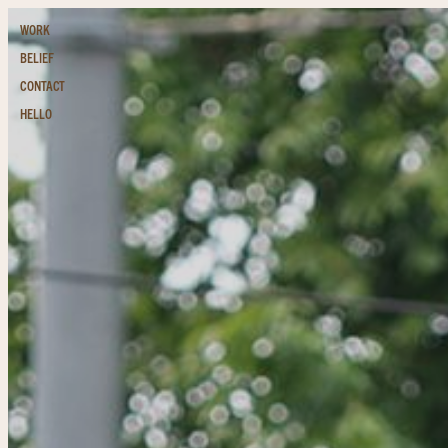
WORK
BELIEF
CONTACT
HELLO