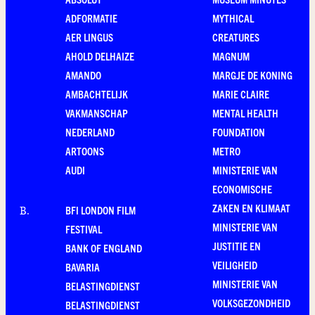
ADFORMATIE
MYTHICAL
AER LINGUS
CREATURES
AHOLD DELHAIZE
MAGNUM
AMANDO
MARGJE DE KONING
AMBACHTELIJK
MARIE CLAIRE
VAKMANSCHAP
MENTAL HEALTH
NEDERLAND
FOUNDATION
ARTOONS
METRO
AUDI
MINISTERIE VAN
ECONOMISCHE
ZAKEN EN KLIMAAT
BFI LONDON FILM
B
.
MINISTERIE VAN
FESTIVAL
JUSTITIE EN
BANK OF ENGLAND
VEILIGHEID
BAVARIA
MINISTERIE VAN
BELASTINGDIENST
VOLKSGEZONDHEID
BELASTINGDIENST