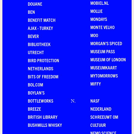
MOBIEL.NL
DOUANE
MOLLIE
BEN
MONDAYS
BENEFIT MATCH
MONTE VELHO
AJAX - TURKEY
MOO
BEVER
MORGAN'S SPICED
BIBLIOTHEEK
MUSEUM PASS
UTRECHT
MUSEUM OF LONDON
BIRD PROTECTION
MUSEUMKAART
NETHERLANDS
MYTOMORROWS
BITS OF FREEDOM
MIFFY
BOL.COM
BOYLAN'S
BOTTLEWORKS
NASF
N
.
BREEZE
NEDERLAND
BRITISH LIBRARY
SCHREEUWT OM
BUSHMILLS WHISKY
CULTUUR
NEMO SCIENCE