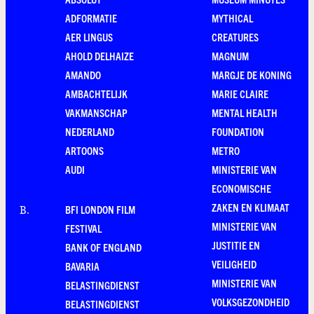
ADFORMATIE
MYTHICAL
AER LINGUS
CREATURES
AHOLD DELHAIZE
MAGNUM
AMANDO
MARGJE DE KONING
AMBACHTELIJK
MARIE CLAIRE
VAKMANSCHAP
MENTAL HEALTH
NEDERLAND
FOUNDATION
ARTOONS
METRO
AUDI
MINISTERIE VAN
ECONOMISCHE
ZAKEN EN KLIMAAT
BFI LONDON FILM
B
.
MINISTERIE VAN
FESTIVAL
JUSTITIE EN
BANK OF ENGLAND
VEILIGHEID
BAVARIA
MINISTERIE VAN
BELASTINGDIENST
VOLKSGEZONDHEID
BELASTINGDIENST