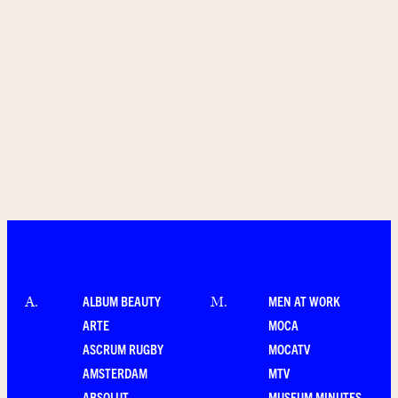
ALBUM BEAUTY
MEN AT WORK
A
.
M
.
ARTE
MOCA
ASCRUM RUGBY
MOCATV
AMSTERDAM
MTV
ABSOLUT
MUSEUM MINUTES