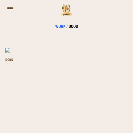
WORK
/
DOOD
DOOD