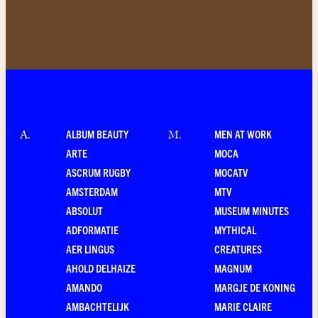
ALBUM BEAUTY
MEN AT WORK
A
.
M
.
ARTE
MOCA
ASCRUM RUGBY
MOCATV
AMSTERDAM
MTV
ABSOLUT
MUSEUM MINUTES
ADFORMATIE
MYTHICAL
AER LINGUS
CREATURES
AHOLD DELHAIZE
MAGNUM
AMANDO
MARGJE DE KONING
AMBACHTELIJK
MARIE CLAIRE