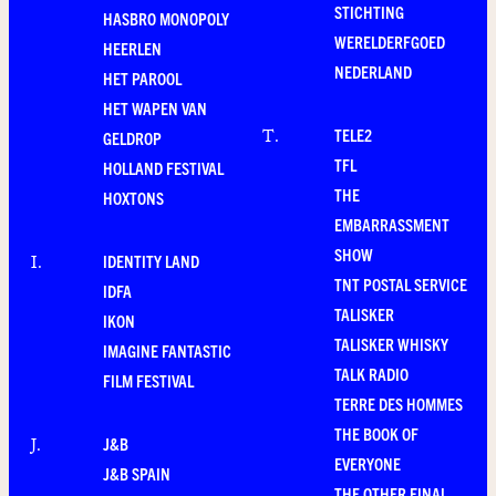
STICHTING
HASBRO MONOPOLY
WERELDERFGOED
HEERLEN
NEDERLAND
HET PAROOL
HET WAPEN VAN
TELE2
T
.
GELDROP
TFL
HOLLAND FESTIVAL
THE
HOXTONS
EMBARRASSMENT
SHOW
IDENTITY LAND
I
.
TNT POSTAL SERVICE
IDFA
TALISKER
IKON
TALISKER WHISKY
IMAGINE FANTASTIC
TALK RADIO
FILM FESTIVAL
TERRE DES HOMMES
THE BOOK OF
J&B
J
.
EVERYONE
J&B SPAIN
THE OTHER FINAL