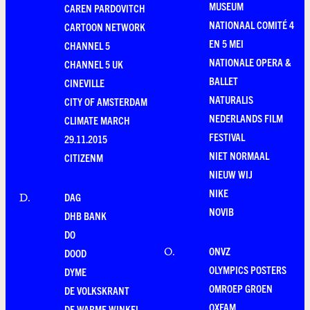
MUSEUM
CAREN PARDOVITCH
NATIONAAL COMITÉ 4
CARTOON NETWORK
EN 5 MEI
CHANNEL 5
NATIONALE OPERA &
CHANNEL 5 UK
BALLET
CINEVILLE
NATURALIS
CITY OF AMSTERDAM
NEDERLANDS FILM
CLIMATE MARCH
FESTIVAL
29.11.2015
NIET NORMAAL
CITIZENM
NIEUW WIJ
NIKE
DAG
D
.
NOVIB
DHB BANK
DO
ONVZ
O
.
DOOD
OLYMPICS POSTERS
DYME
OMROEP GROEN
DE VOLKSKRANT
OXFAM
DE WARME WINKEL