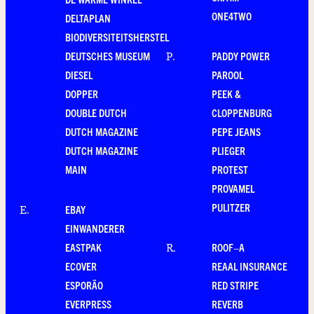
ONE4TWO
DELTAPLAN
BIODIVERSITEITSHERSTEL
DEUTSCHES MUSEUM
PADDY POWER
P
.
DIESEL
PAROOL
DOPPER
PEEK &
DOUBLE DUTCH
CLOPPENBURG
DUTCH MAGAZINE
PEPE JEANS
DUTCH MAGAZINE
PLIEGER
MAIN
PROTEST
PROVAMEL
PULITZER
EBAY
E
.
EINWANDERER
EASTPAK
ROOF–A
R
.
ECOVER
REAAL INSURANCE
ESPORÃO
RED STRIPE
EVERPRESS
REVERB