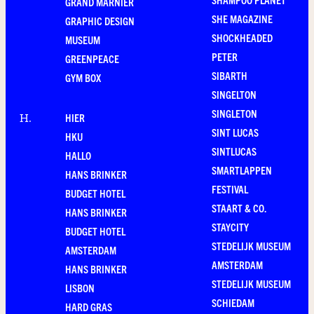
GRAND MARNIER
SHE MAGAZINE
GRAPHIC DESIGN
SHOCKHEADED
MUSEUM
PETER
GREENPEACE
SIBARTH
GYM BOX
SINGELTON
SINGLETON
HIER
H
.
SINT LUCAS
HKU
SINTLUCAS
HALLO
SMARTLAPPEN
HANS BRINKER
FESTIVAL
BUDGET HOTEL
STAART & CO.
HANS BRINKER
STAYCITY
BUDGET HOTEL
STEDELIJK MUSEUM
AMSTERDAM
AMSTERDAM
HANS BRINKER
STEDELIJK MUSEUM
LISBON
SCHIEDAM
HARD GRAS