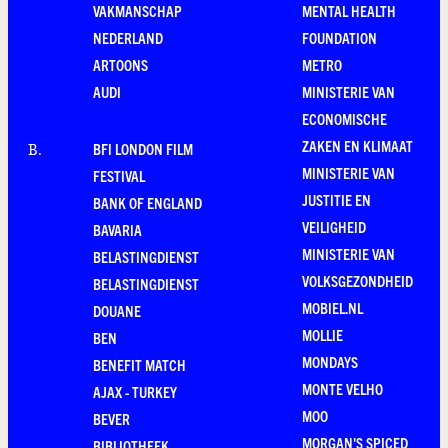
VAKMANSCHAP
MENTAL HEALTH
NEDERLAND
FOUNDATION
ARTOONS
METRO
AUDI
MINISTERIE VAN
ECONOMISCHE
ZAKEN EN KLIMAAT
BFI LONDON FILM
B
.
MINISTERIE VAN
FESTIVAL
JUSTITIE EN
BANK OF ENGLAND
VEILIGHEID
BAVARIA
MINISTERIE VAN
BELASTINGDIENST
VOLKSGEZONDHEID
BELASTINGDIENST
MOBIEL.NL
DOUANE
MOLLIE
BEN
MONDAYS
BENEFIT MATCH
MONTE VELHO
AJAX - TURKEY
MOO
BEVER
MORGAN'S SPICED
BIBLIOTHEEK