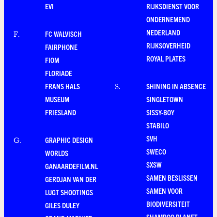
EVI
RIJKSDIENST VOOR
ONDERNEMEND
NEDERLAND
FC WALVISCH
F
.
RIJKSOVERHEID
FAIRPHONE
ROYAL PLATES
FIOM
FLORIADE
FRANS HALS
SHINING IN ABSENCE
S
.
MUSEUM
SINGLETOWN
FRIESLAND
SISSY-BOY
STABILO
SVH
GRAPHIC DESIGN
G
.
SWECO
WORLDS
SXSW
GANAARDEFILM.NL
SAMEN BESLISSEN
GERDJAN VAN DER
SAMEN VOOR
LUGT SHOOTINGS
BIODIVERSITEIT
GILES DULEY
SHAMPOO PLANET