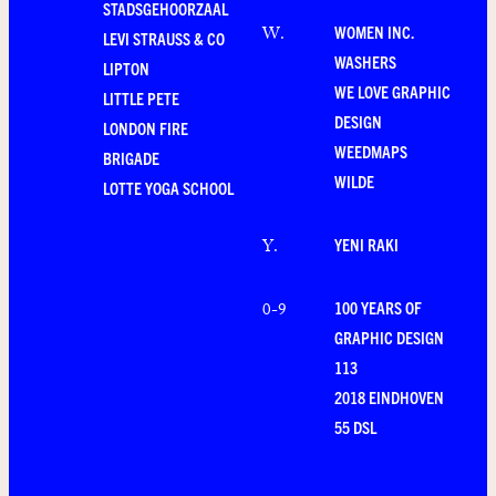
STADSGEHOORZAAL
WOMEN INC.
W
.
LEVI STRAUSS & CO
WASHERS
LIPTON
WE LOVE GRAPHIC
LITTLE PETE
DESIGN
LONDON FIRE
WEEDMAPS
BRIGADE
WILDE
LOTTE YOGA SCHOOL
YENI RAKI
Y
.
100 YEARS OF
0-9
GRAPHIC DESIGN
113
2018 EINDHOVEN
55 DSL