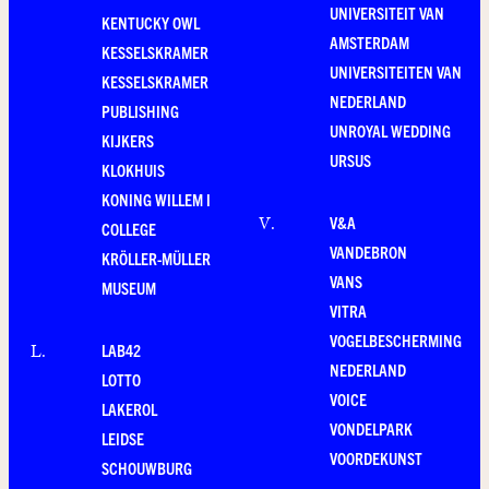
UNIVERSITEIT VAN
KENTUCKY OWL
AMSTERDAM
KESSELSKRAMER
UNIVERSITEITEN VAN
KESSELSKRAMER
NEDERLAND
PUBLISHING
UNROYAL WEDDING
KIJKERS
URSUS
KLOKHUIS
KONING WILLEM I
V&A
V
.
COLLEGE
VANDEBRON
KRÖLLER-MÜLLER
VANS
MUSEUM
VITRA
VOGELBESCHERMING
LAB42
L
.
NEDERLAND
LOTTO
VOICE
LAKEROL
VONDELPARK
LEIDSE
VOORDEKUNST
SCHOUWBURG