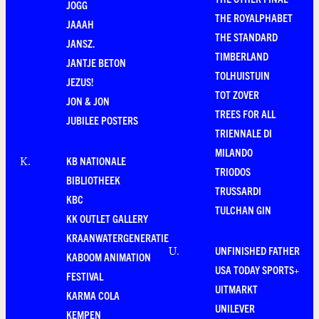
JOGG
THE ROYALPHABET
JAAAH
THE STANDARD
JANSZ.
TIMBERLAND
JANTJE BETON
TOLHUISTUIN
JEZUS!
TOT ZOVER
JON & JON
TREES FOR ALL
JUBILEE POSTERS
TRIENNALE DI
MILANDO
KB NATIONALE
K
.
TRIODOS
BIBLIOTHEEK
TRUSSARDI
KBC
TULCHAN GIN
KK OUTLET GALLERY
KRAANWATERGENERATIE
UNFINISHED FATHER
U
.
KABOOM ANIMATION
USA TODAY SPORTS+
FESTIVAL
UITMARKT
KARMA COLA
UNILEVER
KEMPEN