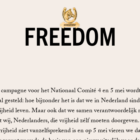
FREEDOM
e campagne voor het Nationaal Comité 4 en 5 mei word
gesteld: hoe bijzonder het is dat we in Nederland sind
ijheid leven. Maar ook dat we samen verantwoordelijk 
 wij, Nederlanders, die vrijheid zélf moeten doorgeven
e vrijheid niet vanzelfsprekend is en op 5 mei vieren we d