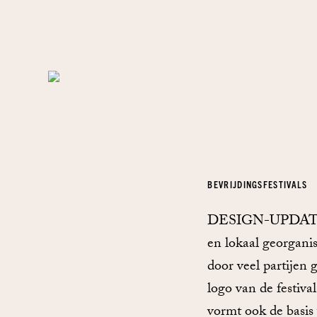
BEVRIJDINGSFESTIVALS
DESIGN-UPDATE De 
en lokaal georgani
door veel partijen
logo van de festiv
vormt ook de basis