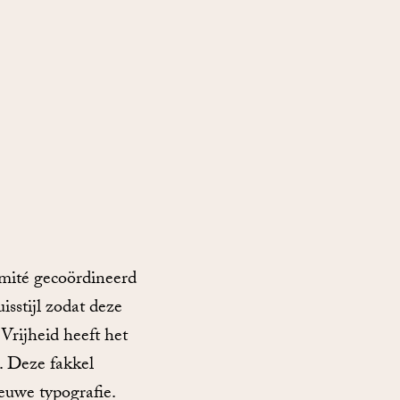
mité gecoördineerd
sstijl zodat deze
Vrijheid heeft het
. Deze fakkel
ieuwe typografie.