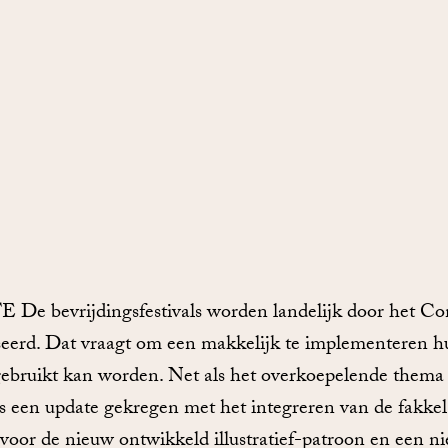
bevrijdingsfestivals worden landelijk door het Co
seerd. Dat vraagt om een makkelijk te implementeren hui
 gebruikt kan worden. Net als het overkoepelende thema 
als een update gekregen met het integreren van de fakkel
 voor de nieuw ontwikkeld illustratief-patroon en een n