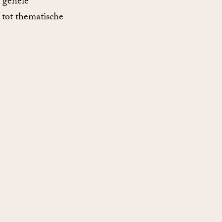
e gehele
 tot thematische