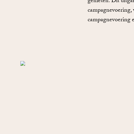
genieten. Dit uitg
campagnevoering, v
campagnevoering en