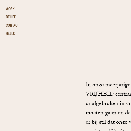
WORK
BELIEF
CONTACT
HELLO
In onze meerjarig
VRIJHEID centraal 
onafgebroken in vr
moeten gaan en dat
er bij stil dat onz