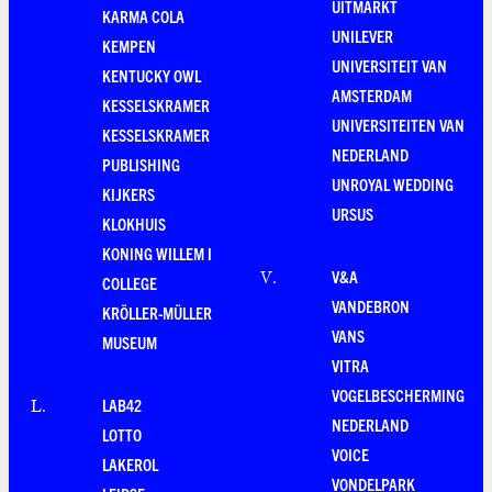
UITMARKT
KARMA COLA
UNILEVER
KEMPEN
UNIVERSITEIT VAN
KENTUCKY OWL
AMSTERDAM
KESSELSKRAMER
UNIVERSITEITEN VAN
KESSELSKRAMER
NEDERLAND
PUBLISHING
UNROYAL WEDDING
KIJKERS
URSUS
KLOKHUIS
KONING WILLEM I
V&A
V
.
COLLEGE
VANDEBRON
KRÖLLER-MÜLLER
VANS
MUSEUM
VITRA
VOGELBESCHERMING
LAB42
L
.
NEDERLAND
LOTTO
VOICE
LAKEROL
VONDELPARK