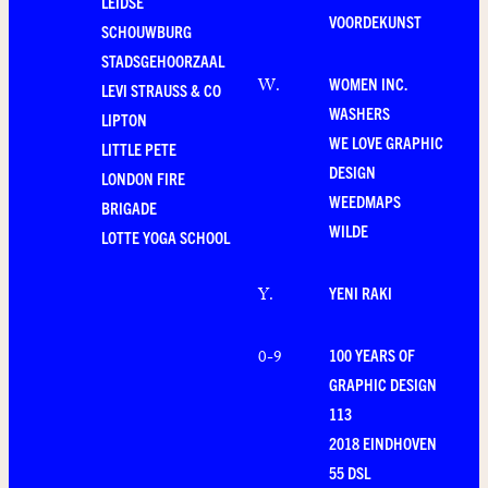
LEIDSE
VOORDEKUNST
SCHOUWBURG
STADSGEHOORZAAL
WOMEN INC.
W
.
LEVI STRAUSS & CO
WASHERS
LIPTON
WE LOVE GRAPHIC
LITTLE PETE
DESIGN
LONDON FIRE
WEEDMAPS
BRIGADE
WILDE
LOTTE YOGA SCHOOL
YENI RAKI
Y
.
100 YEARS OF
0-9
GRAPHIC DESIGN
113
2018 EINDHOVEN
55 DSL