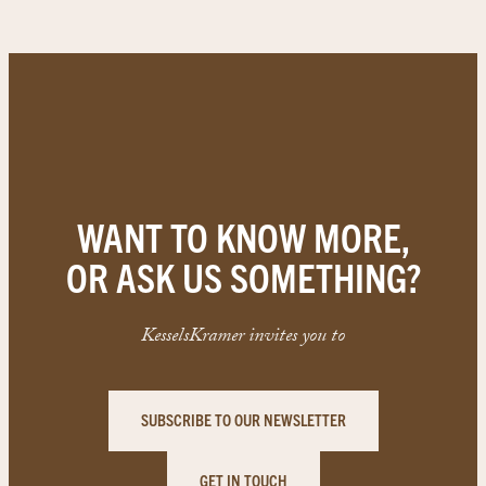
WANT TO KNOW MORE,
OR ASK US SOMETHING?
KesselsKramer invites you to
SUBSCRIBE TO OUR NEWSLETTER
GET IN TOUCH