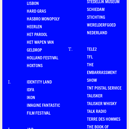
STEDELIJK MUSEUM
LISBON
SCHIEDAM
HARD GRAS
STICHTING
HASBRO MONOPOLY
WERELDERFGOED
HEERLEN
NEDERLAND
HET PAROOL
HET WAPEN VAN
TELE2
T
.
GELDROP
TFL
HOLLAND FESTIVAL
THE
HOXTONS
EMBARRASSMENT
SHOW
IDENTITY LAND
I
.
TNT POSTAL SERVICE
IDFA
TALISKER
IKON
TALISKER WHISKY
IMAGINE FANTASTIC
TALK RADIO
FILM FESTIVAL
TERRE DES HOMMES
THE BOOK OF