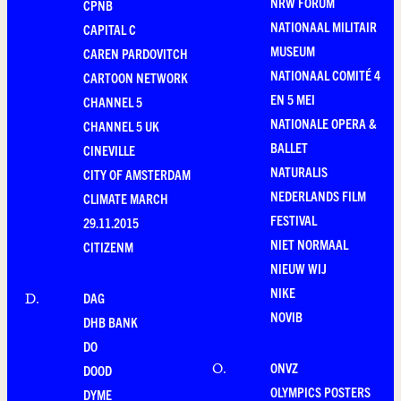
NRW FORUM
CPNB
NATIONAAL MILITAIR
CAPITAL C
MUSEUM
CAREN PARDOVITCH
NATIONAAL COMITÉ 4
CARTOON NETWORK
EN 5 MEI
CHANNEL 5
NATIONALE OPERA &
CHANNEL 5 UK
BALLET
CINEVILLE
NATURALIS
CITY OF AMSTERDAM
NEDERLANDS FILM
CLIMATE MARCH
FESTIVAL
29.11.2015
NIET NORMAAL
CITIZENM
NIEUW WIJ
NIKE
DAG
D
.
NOVIB
DHB BANK
DO
ONVZ
O
.
DOOD
OLYMPICS POSTERS
DYME