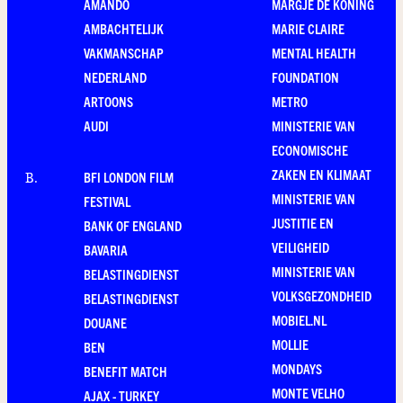
AMANDO
MARGJE DE KONING
AMBACHTELIJK
MARIE CLAIRE
VAKMANSCHAP
MENTAL HEALTH
NEDERLAND
FOUNDATION
ARTOONS
METRO
AUDI
MINISTERIE VAN
ECONOMISCHE
ZAKEN EN KLIMAAT
BFI LONDON FILM
B
.
MINISTERIE VAN
FESTIVAL
JUSTITIE EN
BANK OF ENGLAND
VEILIGHEID
BAVARIA
MINISTERIE VAN
BELASTINGDIENST
VOLKSGEZONDHEID
BELASTINGDIENST
MOBIEL.NL
DOUANE
MOLLIE
BEN
MONDAYS
BENEFIT MATCH
MONTE VELHO
AJAX - TURKEY