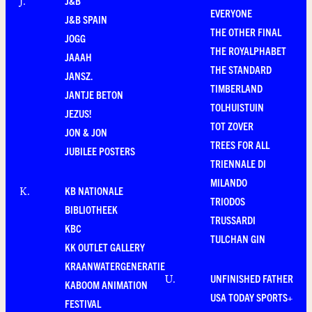
J&B
J
.
EVERYONE
J&B SPAIN
THE OTHER FINAL
JOGG
THE ROYALPHABET
JAAAH
THE STANDARD
JANSZ.
TIMBERLAND
JANTJE BETON
TOLHUISTUIN
JEZUS!
TOT ZOVER
JON & JON
TREES FOR ALL
JUBILEE POSTERS
TRIENNALE DI
MILANDO
KB NATIONALE
K
.
TRIODOS
BIBLIOTHEEK
TRUSSARDI
KBC
TULCHAN GIN
KK OUTLET GALLERY
KRAANWATERGENERATIE
UNFINISHED FATHER
U
.
KABOOM ANIMATION
USA TODAY SPORTS+
FESTIVAL