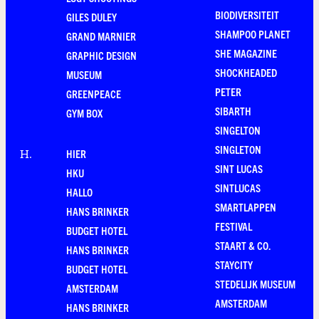
BIODIVERSITEIT
GILES DULEY
SHAMPOO PLANET
GRAND MARNIER
SHE MAGAZINE
GRAPHIC DESIGN
SHOCKHEADED
MUSEUM
PETER
GREENPEACE
SIBARTH
GYM BOX
SINGELTON
SINGLETON
HIER
H
.
SINT LUCAS
HKU
SINTLUCAS
HALLO
SMARTLAPPEN
HANS BRINKER
FESTIVAL
BUDGET HOTEL
STAART & CO.
HANS BRINKER
STAYCITY
BUDGET HOTEL
STEDELIJK MUSEUM
AMSTERDAM
AMSTERDAM
HANS BRINKER