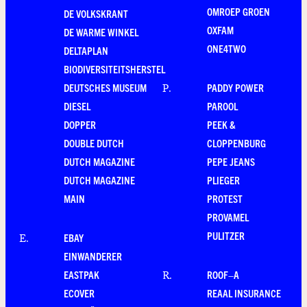
OMROEP GROEN
DE VOLKSKRANT
OXFAM
DE WARME WINKEL
ONE4TWO
DELTAPLAN
BIODIVERSITEITSHERSTEL
DEUTSCHES MUSEUM
PADDY POWER
P
.
DIESEL
PAROOL
DOPPER
PEEK &
DOUBLE DUTCH
CLOPPENBURG
DUTCH MAGAZINE
PEPE JEANS
DUTCH MAGAZINE
PLIEGER
MAIN
PROTEST
PROVAMEL
PULITZER
EBAY
E
.
EINWANDERER
EASTPAK
ROOF–A
R
.
ECOVER
REAAL INSURANCE