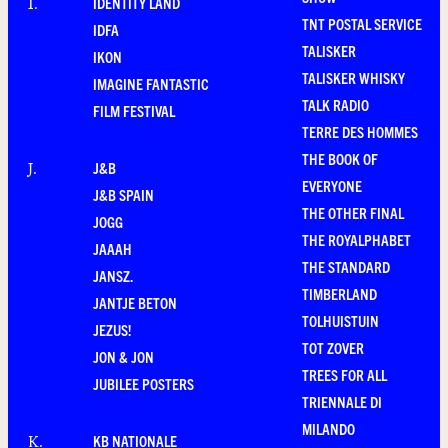
IDENTITY LAND
I
.
TNT POSTAL SERVICE
IDFA
TALISKER
IKON
TALISKER WHISKY
IMAGINE FANTASTIC
TALK RADIO
FILM FESTIVAL
TERRE DES HOMMES
THE BOOK OF
J&B
J
.
EVERYONE
J&B SPAIN
THE OTHER FINAL
JOGG
THE ROYALPHABET
JAAAH
THE STANDARD
JANSZ.
TIMBERLAND
JANTJE BETON
TOLHUISTUIN
JEZUS!
TOT ZOVER
JON & JON
TREES FOR ALL
JUBILEE POSTERS
TRIENNALE DI
MILANDO
KB NATIONALE
K
.