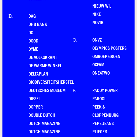
NIEUW WIJ
NIKE
DAG
D
.
NOVIB
DHB BANK
DO
ONVZ
O
.
DOOD
OLYMPICS POSTERS
DYME
OMROEP GROEN
DE VOLKSKRANT
OXFAM
DE WARME WINKEL
ONE4TWO
DELTAPLAN
BIODIVERSITEITSHERSTEL
DEUTSCHES MUSEUM
PADDY POWER
P
.
DIESEL
PAROOL
DOPPER
PEEK &
DOUBLE DUTCH
CLOPPENBURG
DUTCH MAGAZINE
PEPE JEANS
DUTCH MAGAZINE
PLIEGER