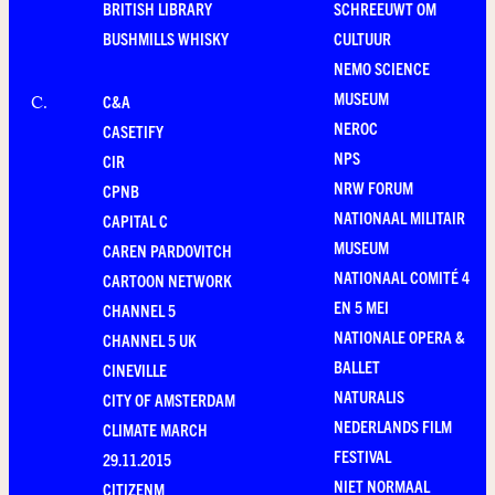
BRITISH LIBRARY
SCHREEUWT OM
BUSHMILLS WHISKY
CULTUUR
NEMO SCIENCE
MUSEUM
C&A
C
.
NEROC
CASETIFY
NPS
CIR
NRW FORUM
CPNB
NATIONAAL MILITAIR
CAPITAL C
MUSEUM
CAREN PARDOVITCH
NATIONAAL COMITÉ 4
CARTOON NETWORK
EN 5 MEI
CHANNEL 5
NATIONALE OPERA &
CHANNEL 5 UK
BALLET
CINEVILLE
NATURALIS
CITY OF AMSTERDAM
NEDERLANDS FILM
CLIMATE MARCH
FESTIVAL
29.11.2015
NIET NORMAAL
CITIZENM