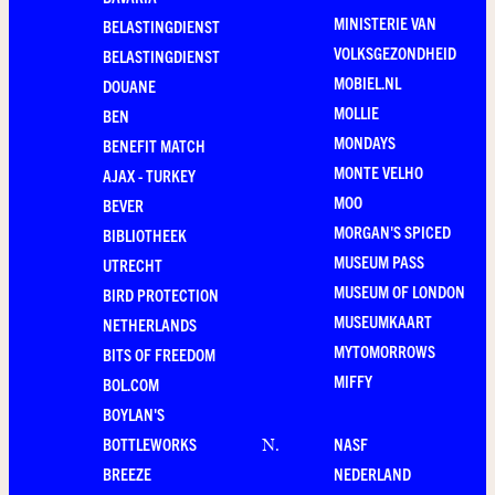
MINISTERIE VAN
BELASTINGDIENST
VOLKSGEZONDHEID
BELASTINGDIENST
MOBIEL.NL
DOUANE
MOLLIE
BEN
MONDAYS
BENEFIT MATCH
MONTE VELHO
AJAX - TURKEY
MOO
BEVER
MORGAN'S SPICED
BIBLIOTHEEK
MUSEUM PASS
UTRECHT
MUSEUM OF LONDON
BIRD PROTECTION
MUSEUMKAART
NETHERLANDS
MYTOMORROWS
BITS OF FREEDOM
MIFFY
BOL.COM
BOYLAN'S
BOTTLEWORKS
NASF
N
.
BREEZE
NEDERLAND