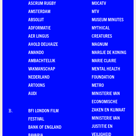
ASCRUM RUGBY
MOCATV
AMSTERDAM
MTV
ABSOLUT
MUSEUM MINUTES
ADFORMATIE
MYTHICAL
AER LINGUS
CREATURES
AHOLD DELHAIZE
MAGNUM
AMANDO
MARGJE DE KONING
AMBACHTELIJK
MARIE CLAIRE
VAKMANSCHAP
MENTAL HEALTH
NEDERLAND
FOUNDATION
ARTOONS
METRO
AUDI
MINISTERIE VAN
ECONOMISCHE
ZAKEN EN KLIMAAT
BFI LONDON FILM
B
.
MINISTERIE VAN
FESTIVAL
JUSTITIE EN
BANK OF ENGLAND
VEILIGHEID
BAVARIA