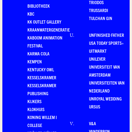
TRIODOS
BIBLIOTHEEK
TRUSSARDI
KBC
TULCHAN GIN
KK OUTLET GALLERY
KRAANWATERGENERATIE
UNFINISHED FATHER
U
.
KABOOM ANIMATION
USA TODAY SPORTS+
FESTIVAL
UITMARKT
KARMA COLA
UNILEVER
KEMPEN
UNIVERSITEIT VAN
KENTUCKY OWL
AMSTERDAM
KESSELSKRAMER
UNIVERSITEITEN VAN
KESSELSKRAMER
NEDERLAND
PUBLISHING
UNROYAL WEDDING
KIJKERS
URSUS
KLOKHUIS
KONING WILLEM I
V&A
V
.
COLLEGE
VANDEBRON