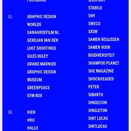
STABILO
SVH
GRAPHIC DESIGN
G
.
SWECO
WORLDS
SXSW
GANAARDEFILM.NL
SAMEN BESLISSEN
GERDJAN VAN DER
SAMEN VOOR
LUGT SHOOTINGS
BIODIVERSITEIT
GILES DULEY
SHAMPOO PLANET
GRAND MARNIER
SHE MAGAZINE
GRAPHIC DESIGN
SHOCKHEADED
MUSEUM
PETER
GREENPEACE
SIBARTH
GYM BOX
SINGELTON
SINGLETON
HIER
H
.
SINT LUCAS
HKU
SINTLUCAS
HALLO