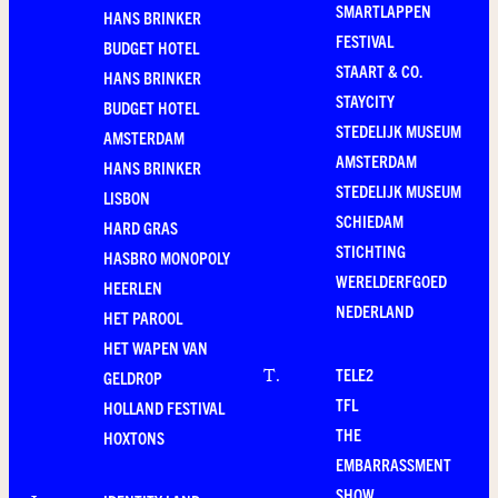
SMARTLAPPEN
HANS BRINKER
FESTIVAL
BUDGET HOTEL
STAART & CO.
HANS BRINKER
STAYCITY
BUDGET HOTEL
STEDELIJK MUSEUM
AMSTERDAM
AMSTERDAM
HANS BRINKER
STEDELIJK MUSEUM
LISBON
SCHIEDAM
HARD GRAS
STICHTING
HASBRO MONOPOLY
WERELDERFGOED
HEERLEN
NEDERLAND
HET PAROOL
HET WAPEN VAN
TELE2
T
.
GELDROP
TFL
HOLLAND FESTIVAL
THE
HOXTONS
EMBARRASSMENT
SHOW