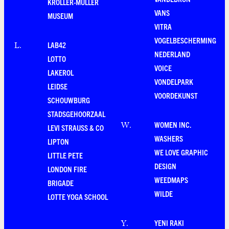
KRÖLLER-MÜLLER
VANS
MUSEUM
VITRA
VOGELBESCHERMING
LAB42
L
.
NEDERLAND
LOTTO
VOICE
LAKEROL
VONDELPARK
LEIDSE
VOORDEKUNST
SCHOUWBURG
STADSGEHOORZAAL
WOMEN INC.
W
.
LEVI STRAUSS & CO
WASHERS
LIPTON
WE LOVE GRAPHIC
LITTLE PETE
DESIGN
LONDON FIRE
WEEDMAPS
BRIGADE
WILDE
LOTTE YOGA SCHOOL
YENI RAKI
Y
.