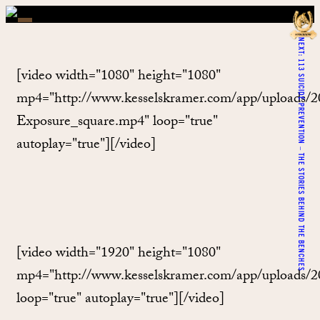
NEXT:
113 SUICIDE PREVENTION – THE STORIES BEHIND THE BENCHES
[video width="1080" height="1080"
mp4="http://www.kesselskramer.com/app/uploads
Exposure_square.mp4" loop="true"
autoplay="true"][/video]
[video width="1920" height="1080"
mp4="http://www.kesselskramer.com/app/uploa
loop="true" autoplay="true"][/video]