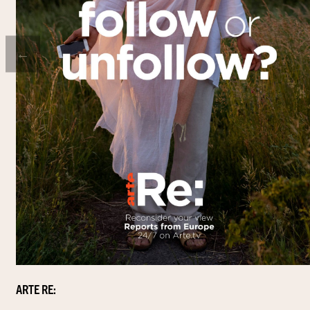
←
ARTE RE: