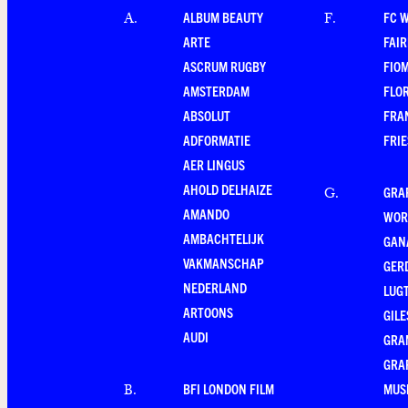
ALBUM BEAUTY
FC 
A
.
F
.
ARTE
FAI
ASCRUM RUGBY
FIO
AMSTERDAM
FLO
ABSOLUT
FRA
ADFORMATIE
FRI
AER LINGUS
AHOLD DELHAIZE
GRA
G
.
AMANDO
WOR
AMBACHTELIJK
GAN
VAKMANSCHAP
GER
NEDERLAND
LUG
ARTOONS
GILE
AUDI
GRA
GRA
BFI LONDON FILM
MUS
B
.