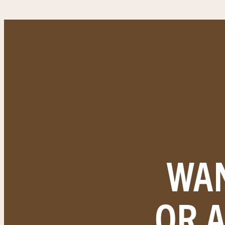
WAN
OR 