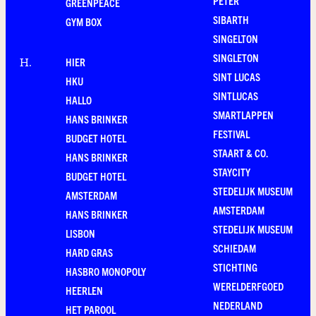
PETER
GREENPEACE
SIBARTH
GYM BOX
SINGELTON
SINGLETON
HIER
H
.
SINT LUCAS
HKU
SINTLUCAS
HALLO
SMARTLAPPEN
HANS BRINKER
FESTIVAL
BUDGET HOTEL
STAART & CO.
HANS BRINKER
STAYCITY
BUDGET HOTEL
STEDELIJK MUSEUM
AMSTERDAM
AMSTERDAM
HANS BRINKER
STEDELIJK MUSEUM
LISBON
SCHIEDAM
HARD GRAS
STICHTING
HASBRO MONOPOLY
WERELDERFGOED
HEERLEN
NEDERLAND
HET PAROOL