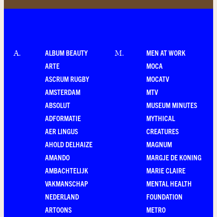
ALBUM BEAUTY
MEN AT WORK
A
.
M
.
ARTE
MOCA
ASCRUM RUGBY
MOCATV
AMSTERDAM
MTV
ABSOLUT
MUSEUM MINUTES
ADFORMATIE
MYTHICAL
AER LINGUS
CREATURES
AHOLD DELHAIZE
MAGNUM
AMANDO
MARGJE DE KONING
AMBACHTELIJK
MARIE CLAIRE
VAKMANSCHAP
MENTAL HEALTH
NEDERLAND
FOUNDATION
ARTOONS
METRO