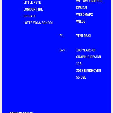
WE LOVE GRAPHIC
LITTLE PETE
DESIGN
LONDON FIRE
WEEDMAPS
BRIGADE
WILDE
LOTTE YOGA SCHOOL
YENI RAKI
Y
.
100 YEARS OF
0-9
GRAPHIC DESIGN
113
2018 EINDHOVEN
55 DSL