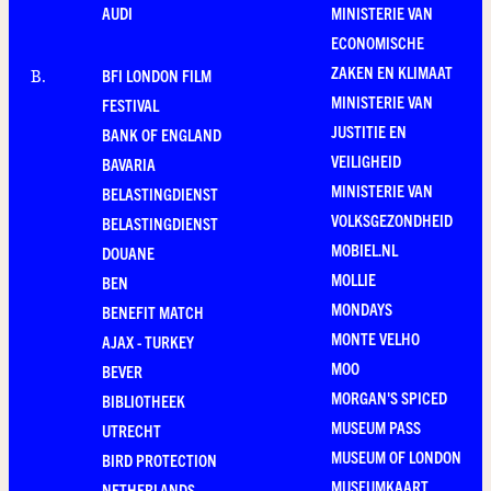
AUDI
MINISTERIE VAN
ECONOMISCHE
ZAKEN EN KLIMAAT
BFI LONDON FILM
B
.
MINISTERIE VAN
FESTIVAL
JUSTITIE EN
BANK OF ENGLAND
VEILIGHEID
BAVARIA
MINISTERIE VAN
BELASTINGDIENST
VOLKSGEZONDHEID
BELASTINGDIENST
MOBIEL.NL
DOUANE
MOLLIE
BEN
MONDAYS
BENEFIT MATCH
MONTE VELHO
AJAX - TURKEY
MOO
BEVER
MORGAN'S SPICED
BIBLIOTHEEK
MUSEUM PASS
UTRECHT
MUSEUM OF LONDON
BIRD PROTECTION
MUSEUMKAART
NETHERLANDS