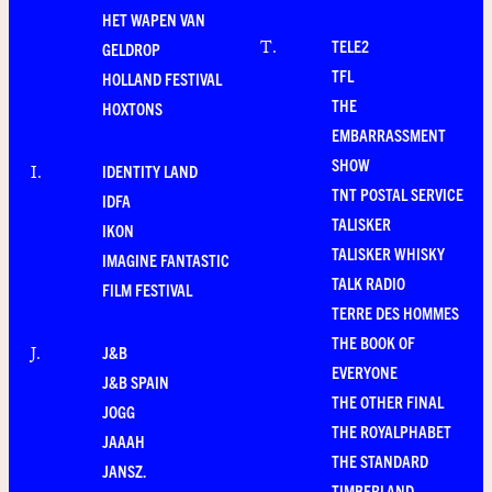
HET WAPEN VAN
TELE2
T
.
GELDROP
TFL
HOLLAND FESTIVAL
THE
HOXTONS
EMBARRASSMENT
SHOW
IDENTITY LAND
I
.
TNT POSTAL SERVICE
IDFA
TALISKER
IKON
TALISKER WHISKY
IMAGINE FANTASTIC
TALK RADIO
FILM FESTIVAL
TERRE DES HOMMES
THE BOOK OF
J&B
J
.
EVERYONE
J&B SPAIN
THE OTHER FINAL
JOGG
THE ROYALPHABET
JAAAH
THE STANDARD
JANSZ.
TIMBERLAND