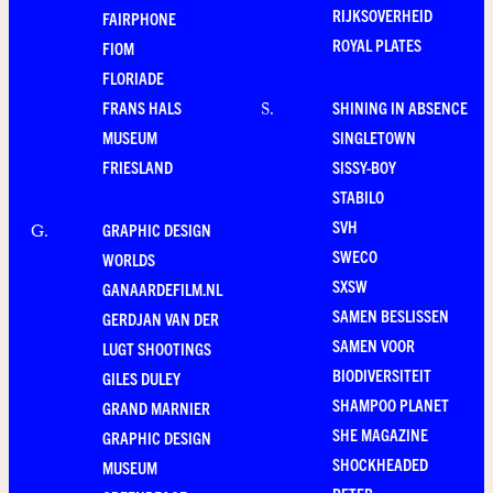
RIJKSOVERHEID
FAIRPHONE
ROYAL PLATES
FIOM
FLORIADE
FRANS HALS
SHINING IN ABSENCE
S
.
MUSEUM
SINGLETOWN
FRIESLAND
SISSY-BOY
STABILO
SVH
GRAPHIC DESIGN
G
.
SWECO
WORLDS
SXSW
GANAARDEFILM.NL
SAMEN BESLISSEN
GERDJAN VAN DER
SAMEN VOOR
LUGT SHOOTINGS
BIODIVERSITEIT
GILES DULEY
SHAMPOO PLANET
GRAND MARNIER
SHE MAGAZINE
GRAPHIC DESIGN
SHOCKHEADED
MUSEUM