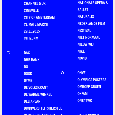
NATIONALE OPERA &
CHANNEL 5 UK
BALLET
CINEVILLE
NATURALIS
CITY OF AMSTERDAM
NEDERLANDS FILM
CLIMATE MARCH
FESTIVAL
29.11.2015
NIET NORMAAL
CITIZENM
NIEUW WIJ
NIKE
DAG
D
.
NOVIB
DHB BANK
DO
ONVZ
O
.
DOOD
OLYMPICS POSTERS
DYME
OMROEP GROEN
DE VOLKSKRANT
OXFAM
DE WARME WINKEL
ONE4TWO
DELTAPLAN
BIODIVERSITEITSHERSTEL
DEUTSCHES MUSEUM
PADDY POWER