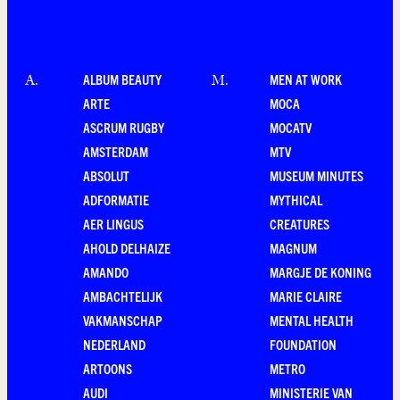
ALBUM BEAUTY
MEN AT WORK
A
.
M
.
ARTE
MOCA
ASCRUM RUGBY
MOCATV
AMSTERDAM
MTV
ABSOLUT
MUSEUM MINUTES
ADFORMATIE
MYTHICAL
AER LINGUS
CREATURES
AHOLD DELHAIZE
MAGNUM
AMANDO
MARGJE DE KONING
AMBACHTELIJK
MARIE CLAIRE
VAKMANSCHAP
MENTAL HEALTH
NEDERLAND
FOUNDATION
ARTOONS
METRO
AUDI
MINISTERIE VAN