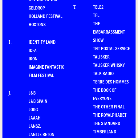
TELE2
T
.
GELDROP
TFL
HOLLAND FESTIVAL
THE
HOXTONS
EMBARRASSMENT
SHOW
IDENTITY LAND
I
.
TNT POSTAL SERVICE
IDFA
TALISKER
IKON
TALISKER WHISKY
IMAGINE FANTASTIC
TALK RADIO
FILM FESTIVAL
TERRE DES HOMMES
THE BOOK OF
J&B
J
.
EVERYONE
J&B SPAIN
THE OTHER FINAL
JOGG
THE ROYALPHABET
JAAAH
THE STANDARD
JANSZ.
TIMBERLAND
JANTJE BETON