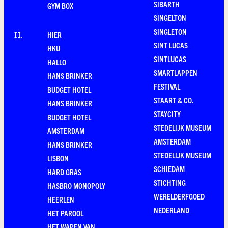
SIBARTH
GYM BOX
SINGELTON
SINGLETON
HIER
H
.
SINT LUCAS
HKU
SINTLUCAS
HALLO
SMARTLAPPEN
HANS BRINKER
FESTIVAL
BUDGET HOTEL
STAART & CO.
HANS BRINKER
STAYCITY
BUDGET HOTEL
STEDELIJK MUSEUM
AMSTERDAM
AMSTERDAM
HANS BRINKER
STEDELIJK MUSEUM
LISBON
SCHIEDAM
HARD GRAS
STICHTING
HASBRO MONOPOLY
WERELDERFGOED
HEERLEN
NEDERLAND
HET PAROOL
HET WAPEN VAN