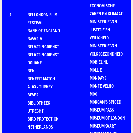
ECONOMISCHE
ZAKEN EN KLIMAAT
BFI LONDON FILM
B
.
MINISTERIE VAN
FESTIVAL
JUSTITIE EN
BANK OF ENGLAND
VEILIGHEID
BAVARIA
MINISTERIE VAN
BELASTINGDIENST
VOLKSGEZONDHEID
BELASTINGDIENST
MOBIEL.NL
DOUANE
MOLLIE
BEN
MONDAYS
BENEFIT MATCH
MONTE VELHO
AJAX - TURKEY
MOO
BEVER
MORGAN'S SPICED
BIBLIOTHEEK
MUSEUM PASS
UTRECHT
MUSEUM OF LONDON
BIRD PROTECTION
MUSEUMKAART
NETHERLANDS