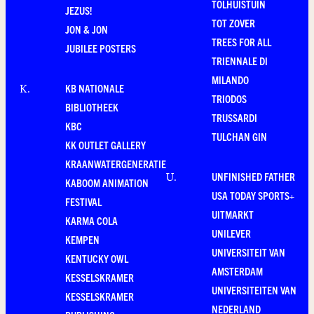
TOLHUISTUIN
JEZUS!
TOT ZOVER
JON & JON
TREES FOR ALL
JUBILEE POSTERS
TRIENNALE DI
MILANDO
KB NATIONALE
K
.
TRIODOS
BIBLIOTHEEK
TRUSSARDI
KBC
TULCHAN GIN
KK OUTLET GALLERY
KRAANWATERGENERATIE
UNFINISHED FATHER
U
.
KABOOM ANIMATION
USA TODAY SPORTS+
FESTIVAL
UITMARKT
KARMA COLA
UNILEVER
KEMPEN
UNIVERSITEIT VAN
KENTUCKY OWL
AMSTERDAM
KESSELSKRAMER
UNIVERSITEITEN VAN
KESSELSKRAMER
NEDERLAND