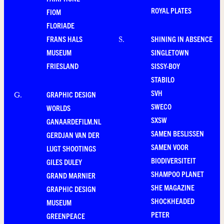
ROYAL PLATES
FIOM
FLORIADE
FRANS HALS
SHINING IN ABSENCE
S
.
MUSEUM
SINGLETOWN
FRIESLAND
SISSY-BOY
STABILO
SVH
GRAPHIC DESIGN
G
.
SWECO
WORLDS
SXSW
GANAARDEFILM.NL
SAMEN BESLISSEN
GERDJAN VAN DER
SAMEN VOOR
LUGT SHOOTINGS
BIODIVERSITEIT
GILES DULEY
SHAMPOO PLANET
GRAND MARNIER
SHE MAGAZINE
GRAPHIC DESIGN
SHOCKHEADED
MUSEUM
PETER
GREENPEACE