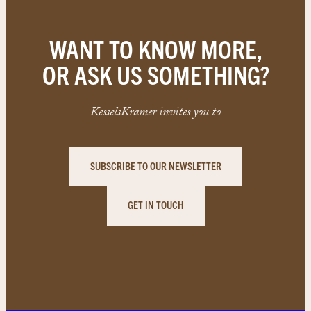
WANT TO KNOW MORE,
OR ASK US SOMETHING?
KesselsKramer invites you to
SUBSCRIBE TO OUR NEWSLETTER
GET IN TOUCH