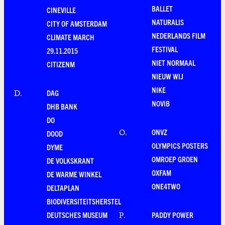
BALLET
CINEVILLE
NATURALIS
CITY OF AMSTERDAM
NEDERLANDS FILM
CLIMATE MARCH
FESTIVAL
29.11.2015
NIET NORMAAL
CITIZENM
NIEUW WIJ
NIKE
DAG
D
.
NOVIB
DHB BANK
DO
ONVZ
O
.
DOOD
OLYMPICS POSTERS
DYME
OMROEP GROEN
DE VOLKSKRANT
OXFAM
DE WARME WINKEL
ONE4TWO
DELTAPLAN
BIODIVERSITEITSHERSTEL
DEUTSCHES MUSEUM
PADDY POWER
P
.